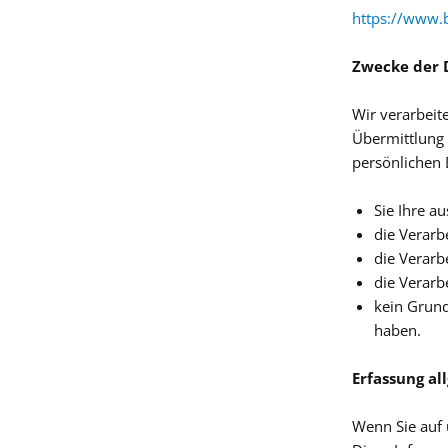
https://www.b
Zwecke der D
Wir verarbeit
Übermittlung 
persönlichen 
Sie Ihre au
die Verarb
die Verarbe
die Verarb
kein Grund
haben.
Erfassung a
Wenn Sie auf 