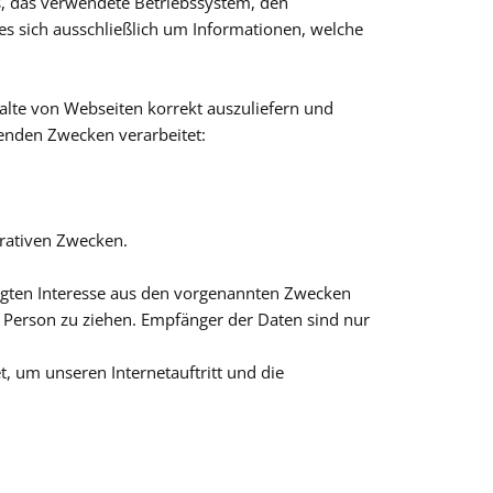
s, das verwendete Betriebssystem, den
es sich ausschließlich um Informationen, welche
alte von Webseiten korrekt auszuliefern und
genden Zwecken verarbeitet:
trativen Zwecken.
igten Interesse aus den vorgenannten Zwecken
 Person zu ziehen. Empfänger der Daten sind nur
, um unseren Internetauftritt und die