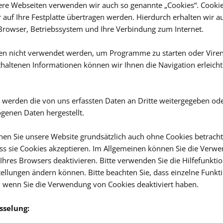
ere Webseiten verwenden wir auch so genannte „Cookies“. Cookies
 auf Ihre Festplatte übertragen werden. Hierdurch erhalten wir a
rowser, Betriebssystem und Ihre Verbindung zum Internet.
en nicht verwendet werden, um Programme zu starten oder Viren
thaltenen Informationen können wir Ihnen die Navigation erleich
l werden die von uns erfassten Daten an Dritte weitergegeben od
enen Daten hergestellt.
nen Sie unsere Website grundsätzlich auch ohne Cookies betracht
dass sie Cookies akzeptieren. Im Allgemeinen können Sie die Verw
 Ihres Browsers deaktivieren. Bitte verwenden Sie die Hilfefunkti
stellungen ändern können. Bitte beachten Sie, dass einzelne Funk
, wenn Sie die Verwendung von Cookies deaktiviert haben.
sselung: