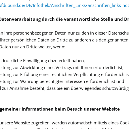
fdi.bund.de/DE/Infothek/Anschriften_Links/anschriften_links-no
atenverarbeitung durch die verantwortliche Stelle und Dr
en Ihre personenbezogenen Daten nur zu den in dieser Datensch
Ihrer persönlichen Daten an Dritte zu anderen als den genannten 
Daten nur an Dritte weiter, wenn:
sdrückliche Einwilligung dazu erteilt haben,
eitung zur Abwicklung eines Vertrags mit Ihnen erforderlich ist,
itung zur Erfüllung einer rechtlichen Verpflichtung erforderlich is
eitung zur Wahrung berechtigter Interessen erforderlich ist und
 zur Annahme besteht, dass Sie ein überwiegendes schutzwürdige
llgemeiner Informationen beim Besuch unserer Website
unsere Website zugreifen, werden automatisch mittels eines Cook