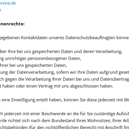
erena.de
e
enenrechte:
egebenen Kontaktdaten unseres Datenschutzbeauftragten können 
 Haushalt
ber Ihre bei uns gespeicherten Daten und deren Verarbeitung,
ng unrichtiger personenbezogener Daten,
taschen
hrer bei uns gespeicherten Daten,
ung der Datenverarbeitung, sofern wir Ihre Daten aufgrund gesetz
h gegen die Verarbeitung Ihrer Daten bei uns und Datenübertragb
eizeit
gt haben oder einen Vertrag mit uns abgeschlossen haben.
 eine Einwilligung erteilt haben, können Sie diese jederzeit mit 
ch jederzeit mit einer Beschwerde an die für Sie zuständige Aufs
rde richtet sich nach dem Bundesland Ihres Wohnsitzes, Ihrer Ar
ichtsbehörden (für den nichtöffentlichen Bereich) mit Anschrift fi