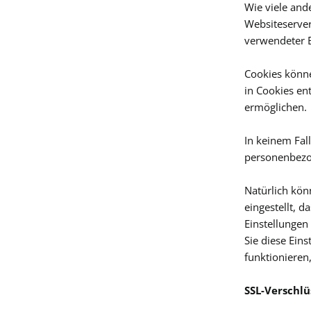
Wie viele and
Websiteserver
verwendeter B
Cookies könn
in Cookies en
ermöglichen.
In keinem Fal
personenbezog
Natürlich kön
eingestellt, 
Einstellungen
Sie diese Ein
funktionieren
SSL-Verschlü