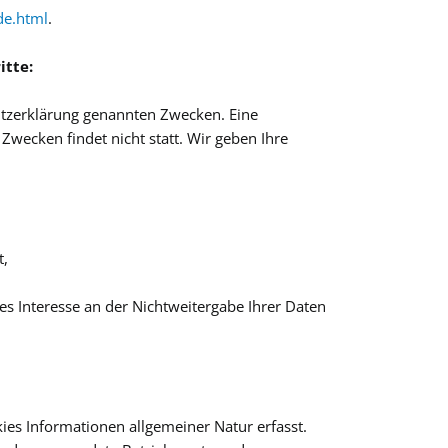
de.html
.
itte:
utzerklärung genannten Zwecken. Eine
Zwecken findet nicht statt. Wir geben Ihre
t,
s Interesse an der Nichtweitergabe Ihrer Daten
ies Informationen allgemeiner Natur erfasst.