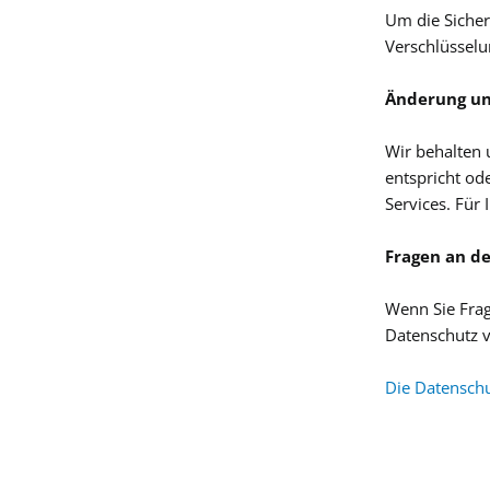
Um die Sicher
Verschlüsselu
Änderung un
Wir behalten 
entspricht od
Services. Für
Fragen an d
Wenn Sie Frag
Datenschutz v
Die Datenschu