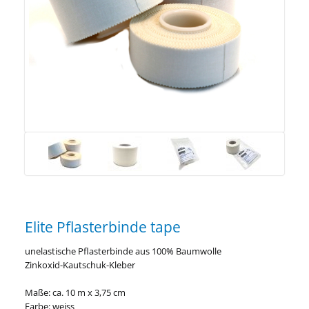
Elite Pflasterbinde tape
unelastische Pflasterbinde aus 100% Baumwolle
Zinkoxid-Kautschuk-Kleber
Maße: ca. 10 m x 3,75 cm
Farbe: weiss