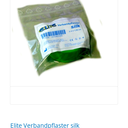
Elite Verbandpflaster silk