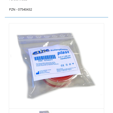
PZN - 07540432